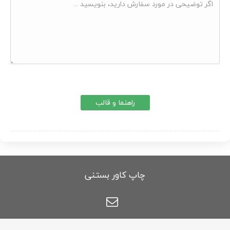
راهنما و قالب
چاپ کاور بستنی