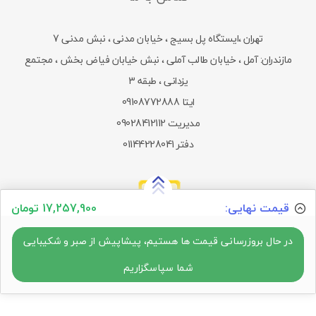
تهران ،ایستگاه پل بسیج ، خیابان مدنی ، نبش مدنی 7
مازندران: آمل ، خیابان طالب آملی ، نبش خیابان فیاض بخش ، مجتمع
یزدانی ، طبقه 3
ایتا 09108772888
مدیریت 09028412112
دفتر 01144228041
قیمت نهایی:
17,257,900 تومان
در حال بروزرسانی قیمت ها هستیم، پیشاپیش از صبر و شکیبایی
شما سپاسگزاریم