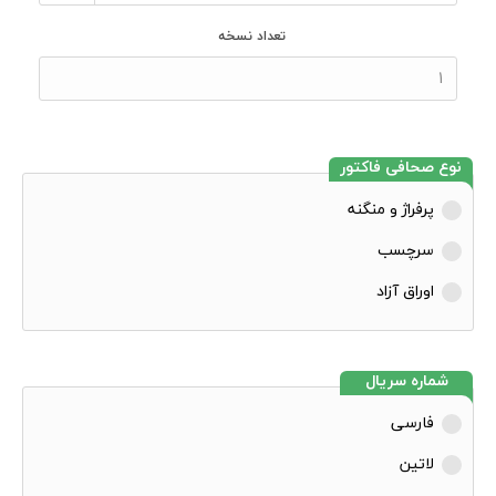
تعداد نسخه
نوع صحافی فاکتور
پرفراژ و منگنه
سرچسب
اوراق آزاد
شماره سریال
فارسی
لاتین