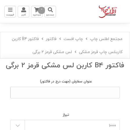
0
جستجو
سبدخرید
کاربر
فهرست
مجتمع اطلس چاپ
چاپ افست
فاکتور
فاکتور B4 کاربن
کاربنلس چاپ قرمز مشکی
لس مشکی قرمز 2 برگی
فاکتور B4 کاربن لس مشکی قرمز 2 برگی
عنوان سفارش
(جهت درج در فاکتور)
تیراژ