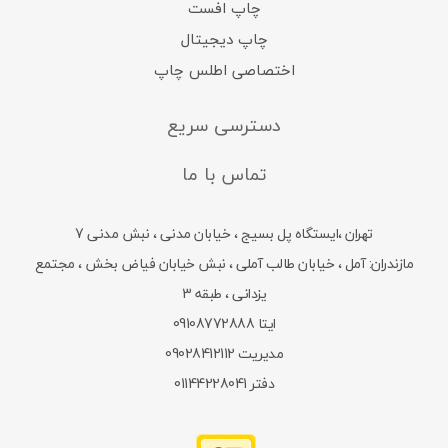
چاپ افست
چاپ دیجیتال
اختصاصی اطلس چاپ
دسترسی سریع
تماس با ما
تهران ،ایستگاه پل بسیج ، خیابان مدنی ، نبش مدنی 7
مازندران: آمل ، خیابان طالب آملی ، نبش خیابان فیاض بخش ، مجتمع
یزدانی ، طبقه 3
ایتا 09108772888
مدیریت 09028412112
دفتر 01144228041