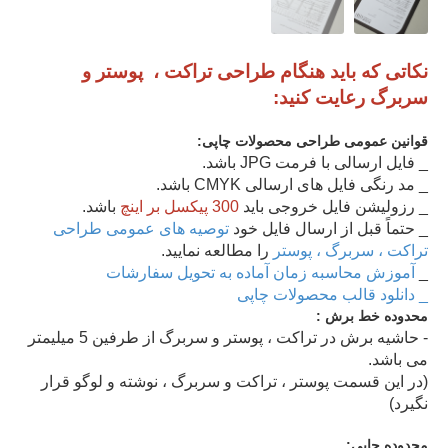
نکاتی که باید هنگام طراحی تراکت ، پوستر و
سربرگ رعایت کنید:
قوانین عمومی طراحی محصولات چاپی
:
_ فایل ارسالی با فرمت JPG باشد.
_ مد رنگی فایل های ارسالی CMYK باشد.
_ رزولیشن فایل خروجی باید
300 پیکسل بر اینچ
باشد.
_ حتماً قبل از ارسال فایل خود
توصیه های عمومی طراحی
تراکت ، سربرگ ، پوستر
را مطالعه نمایید.
_
آموزش محاسبه زمان آماده به تحویل سفارشات
_ دانلود قالب محصولات چاپی
محدوده خط برش :
- حاشیه برش در تراکت ، پوستر و سربرگ از طرفین 5 میلیمتر
می باشد.
(در این قسمت پوستر ، تراکت و سربرگ ، نوشته و لوگو قرار
نگیرد)
محدوده چاپی: