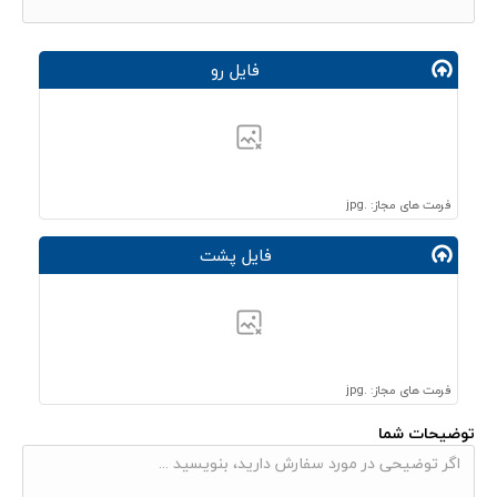
فایل رو
فرمت های مجاز: .jpg
فایل پشت
فرمت های مجاز: .jpg
توضیحات شما